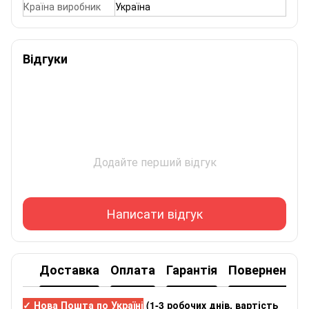
Країна виробник
Україна
Відгуки
Додайте перший відгук
Написати відгук
Доставка
Оплата
Гарантія
Повернення
✓ Нова Пошта по Україні
(
1-3 робочих днів
, вартість