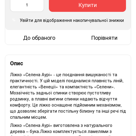
Купити
Увійти
для відображення накопичувальної знижки
%
До обраного
Порівняти
Опис
Ліжко «Селена Аурі» - це поєднання вишуканості та
практичності. У цій моделі поєдналися плавність ліній,
елегантність «Венеції» та компактність «Селени».
Мозаїчність задньої спинки створює пустотливу
родзинку, а плавні вигини спинки надають відчуття
комфорту. Це ліжко оснащене підйомним механізмом,
що дозволяє зберігати постільну білизну та інші речі під
спальним місцем.
Ліжко «Селена Аурі» виготовлена ​​з натурального
дерева – бука.Ліжко комплектується ламелями з