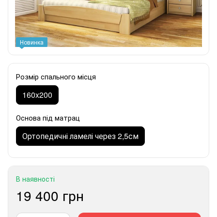
Новинка
Розмір спального місця
160x200
Основа під матрац
Ортопедичні ламелі через 2,5см
В наявності
19 400 грн