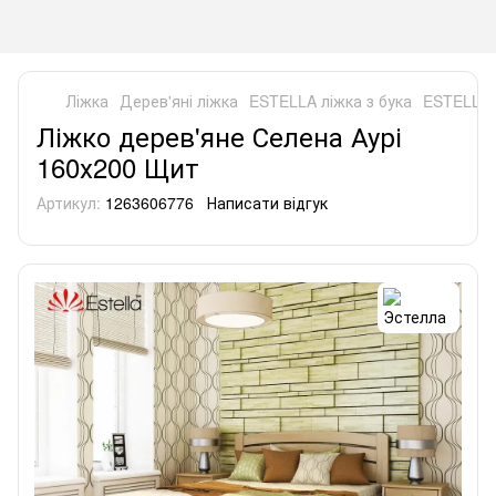
Ліжка
Дерев'яні ліжка
ESTELLA ліжка з бука
ESTELLA 
Ліжко дерев'яне Селена Аурі
160х200 Щит
Артикул:
1263606776
Написати відгук