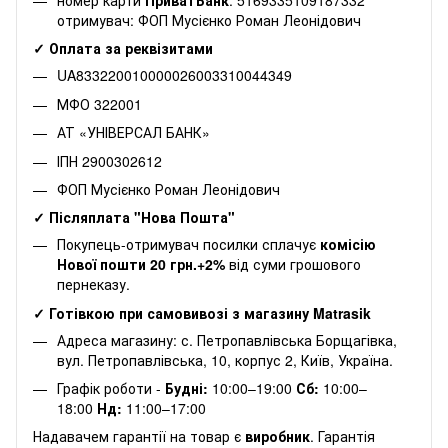
отримувач: ФОП Мусієнко Роман Леонідович
✓ Оплата за реквізитами
UA833220010000026003310044349
МФО 322001
АТ «УНІВЕРСАЛ БАНК»
ІПН 2900302612
ФОП Мусієнко Роман Леонідович
✓ Післяплата "Нова Пошта"
Покупець-отримувач посилки сплачує
комісію
Нової пошти 20 грн.+2%
від суми грошового
пернеказу.
✓ Готівкою при самовивозі з магазину Matrasik
Адреса магазину: с. Петропавлівська Борщагівка,
вул. Петропавлівська, 10, корпус 2, Київ, Україна.
Графік роботи -
Будні:
10:00–19:00
Сб:
10:00–
18:00
Нд:
11:00–17:00
Надавачем гарантії на товар є
виробник
. Гарантія