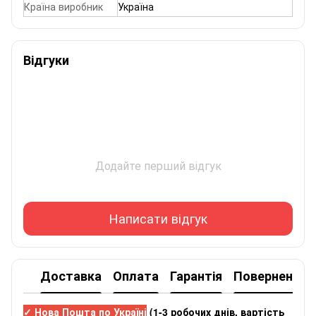
Країна виробник
Україна
Відгуки
Додайте перший відгук
Написати відгук
Доставка
Оплата
Гарантія
Повернення
✓ Нова Пошта по Україні
(
1-3 робочих днів
, вартість