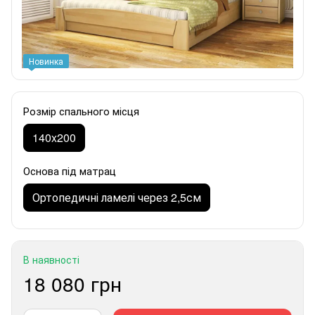
Новинка
Розмір спального місця
140x200
Основа під матрац
Ортопедичні ламелі через 2,5см
В наявності
18 080 грн