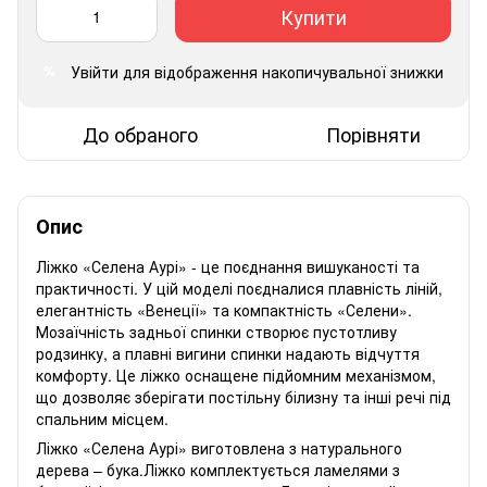
Купити
Увійти
для відображення накопичувальної знижки
%
До обраного
Порівняти
Опис
Ліжко «Селена Аурі» - це поєднання вишуканості та
практичності. У цій моделі поєдналися плавність ліній,
елегантність «Венеції» та компактність «Селени».
Мозаїчність задньої спинки створює пустотливу
родзинку, а плавні вигини спинки надають відчуття
комфорту. Це ліжко оснащене підйомним механізмом,
що дозволяє зберігати постільну білизну та інші речі під
спальним місцем.
Ліжко «Селена Аурі» виготовлена ​​з натурального
дерева – бука.Ліжко комплектується ламелями з