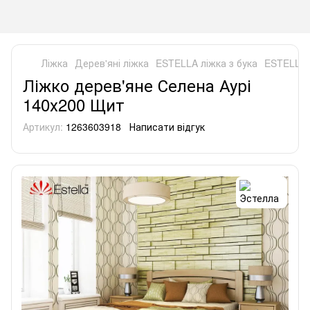
Ліжка
Дерев'яні ліжка
ESTELLA ліжка з бука
ESTELLA 
Ліжко дерев'яне Селена Аурі
140х200 Щит
Артикул:
1263603918
Написати відгук