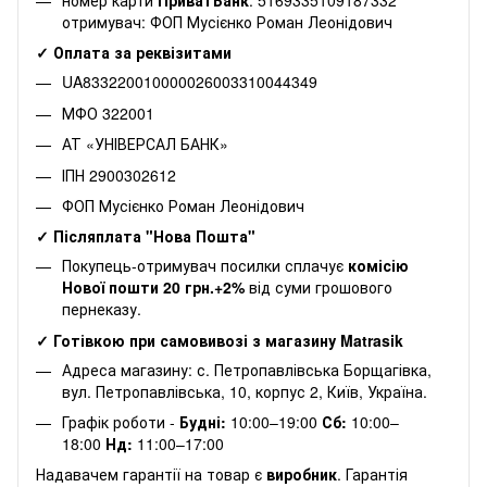
отримувач: ФОП Мусієнко Роман Леонідович
✓ Оплата за реквізитами
UA833220010000026003310044349
МФО 322001
АТ «УНІВЕРСАЛ БАНК»
ІПН 2900302612
ФОП Мусієнко Роман Леонідович
✓ Післяплата "Нова Пошта"
Покупець-отримувач посилки сплачує
комісію
Нової пошти 20 грн.+2%
від суми грошового
пернеказу.
✓ Готівкою при самовивозі з магазину Matrasik
Адреса магазину: с. Петропавлівська Борщагівка,
вул. Петропавлівська, 10, корпус 2, Київ, Україна.
Графік роботи -
Будні:
10:00–19:00
Сб:
10:00–
18:00
Нд:
11:00–17:00
Надавачем гарантії на товар є
виробник
. Гарантія