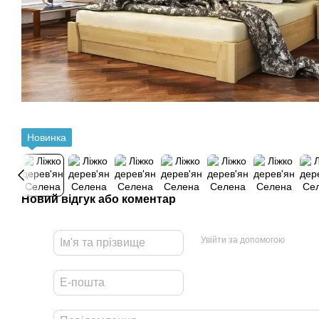
Новинка
Новий відгук або коментар
Увійти за допомогою