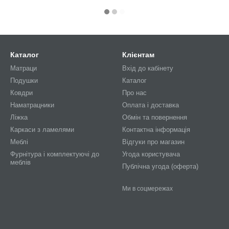
Каталог
Клієнтам
Матраци
Вхід до кабінету
Подушки
Каталог
Ковдри
Про нас
Наматрацники
Оплата і доставка
Ліжка
Обмін та повернення
Каркаси з ламелями
Контактна інформація
Меблі
Відгуки про магазин
Фурнітура і комплектуючі до
Угода користувача
меблів
Публічна угода (оферта)
Ми в соцмережах