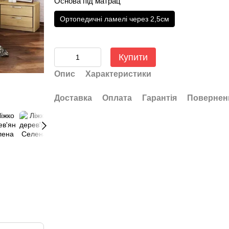
Основа під матрац
Ортопедичні ламелі через 2,5см
Купити
Опис
Характеристики
Доставка
Оплата
Гарантія
Повернен