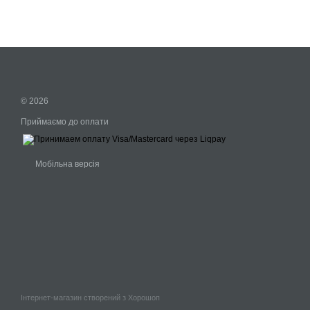
© 2026
Приймаємо до оплати
Мобільна версія
Інтернет-магазин створений з Хорошоп