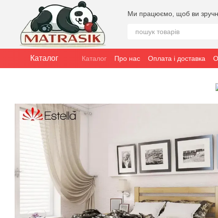
Перейти до основного контенту
Ми працюємо, щоб ви зручн
Каталог
Каталог
Про нас
Оплата і доставка
О
Публічна угода (оферта)