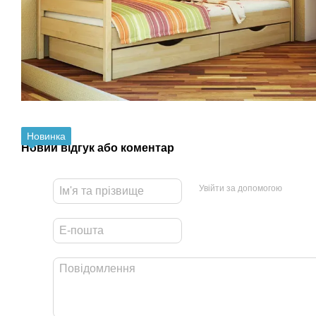
Новинка
Новий відгук або коментар
Увійти за допомогою