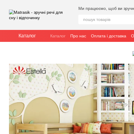
Перейти до основного контенту
Ми працюємо, щоб ви зручн
Каталог
Каталог
Про нас
Оплата і доставка
О
Публічна угода (оферта)