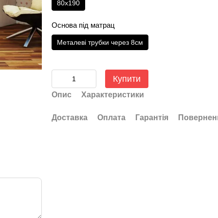
80x190
Основа під матрац
Металеві трубки через 8см
Купити
Опис
Характеристики
Доставка
Оплата
Гарантія
Повернен