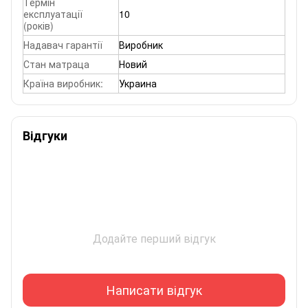
Термін
експлуатації
10
(років)
Надавач гарантії
Виробник
Стан матраца
Новий
Країна виробник:
Украина
Відгуки
Додайте перший відгук
Написати відгук