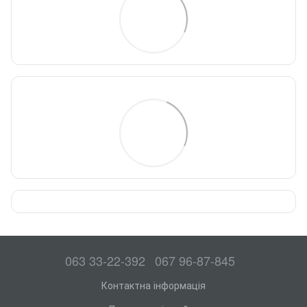
063 33-22-392
067 96-87-845
Контактна інформація