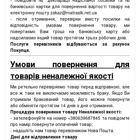
банківської картки для повернення вартості товару на
електронну пошту zakaz@matrasik.net.ua
- після отримання, перевірки вмісту посилки на
відповідність умовам повернення товару, ми
повертаємо Вам гроші на банківську карту або
надсилаємо інший товар протягом трьох робочих днів.
Послуги перевізників відбуваються за рахунок
Покупця.
Умови повернення для
товарів неналежної якості
Ми ретельно перевіряємо товар перед відправкою, але
все ж таки не виключаємо можливість браку. Якщо Ви
отримали бракований товар, його можна повернути
або обміняти протягом 14 днів з дня отримання.
Процедура повернення товару Неналежної якості:
- зателефонуйте на номер +380639687845 та повідомте
про намір повернути оплачений товар;
- надішліть нам товар перевізником Нова Пошта.
Дані для відправлення товару