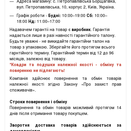
Адреса магазину: с. Петропавлівська Борщагівка,
вул. Петропавлівська, 10, корпус 2, Київ, Україна.
Графік роботи -
Будні:
10:00–19:00
Сб:
10:00–
18:00
Нд:
11:00–17:00
Надавачем гарантії на товар є
виробник
. Гарантія
надається лише в разі навності гарантійного талону.
Будьте уважні - не викидайте гарантійни талон на
товар з упаковкою. Зберігайте його протягом всього
гарнтійного терміну. Гарантійний термін від 12 до 96
місяців, залежно від товару.
*Ковдри та подушки належної якості - обміну та
поверенню не підлягають!
Компанія здійснює повернення та обмін товарів
належної якості згідно Закону «Про захист прав
споживачів».
Строки повернення і обміну
Повернення та обмін товарів можливий протягом 14
днів після отримання товару покупцем.
Зворотня доставка товарів здійснюється за
домовленістю.