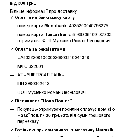
від 300 грн.,
Більше інформації про доставку
✓ Оплата на банківську карту
номер карти
Monobank
: 4035200040796275
номер карти
ПриватБанк
: 5169335109187332
отримувач: ФОП Мусієнко Роман Леонідович
✓ Оплата за реквізитами
UA833220010000026003310044349
МФО 322001
АТ «УНІВЕРСАЛ БАНК»
ІПН 2900302612
ФОП Мусієнко Роман Леонідович
✓ Післяплата "Нова Пошта"
Покупець-отримувач посилки сплачує
комісію
Нової пошти 20 грн.+2%
від суми грошового
пернеказу.
✓ Готівкою при самовивозі з магазину Matrasik