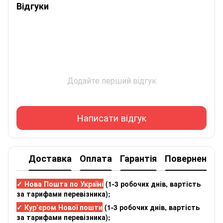
Відгуки
Додайте перший відгук
Написати відгук
Доставка
Оплата
Гарантія
Повернення
✓ Нова Пошта по Україні
(
1-3 робочих днів
, вартість
за тарифами перевізника);
✓ Кур’єром Нової пошти
(
1-3 робочих днів
, вартість
за тарифами перевізника);