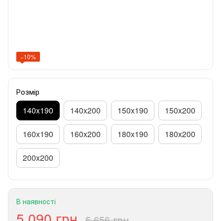
−10%
Розмір
140x190
140x200
150x190
150x200
160x190
160x200
180x190
180x200
200x200
В наявності
5 090 грн
5 656 грн