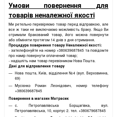
Умови повернення для
товарів неналежної якості
Ми ретельно перевіряємо товар перед відправкою, але
все ж таки не виключаємо можливість браку. Якщо Ви
отримали бракований товар, його можна повернути
або обміняти протягом 14 днів з дня отримання.
Процедура повернення товару Неналежної якості:
- зателефонуйте на номер +380639687845 та повідомте
про намір повернути оплачений товар;
- надішліть нам товар перевізником Нова Пошта.
Дані для відправлення товару
Нова пошта, Київ, відділення №4 (вул. Верховинна,
69)
Мусієнко Роман Леонідович, номер телефону
+380639687845
Повернення в магазин Матрасик
с. Петропавлівська Борщагівка, вул.
Петропавлівська, 10, корпус 2. тел. +380679687845