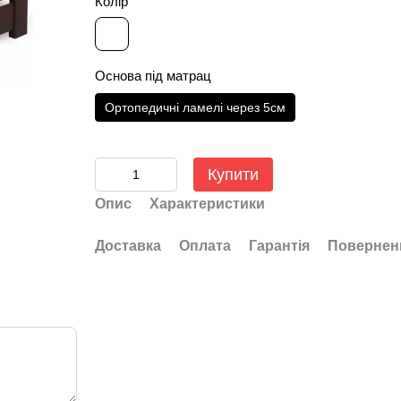
Колір
Основа під матрац
Ортопедичні ламелі через 5см
Купити
Опис
Характеристики
Доставка
Оплата
Гарантія
Повернен