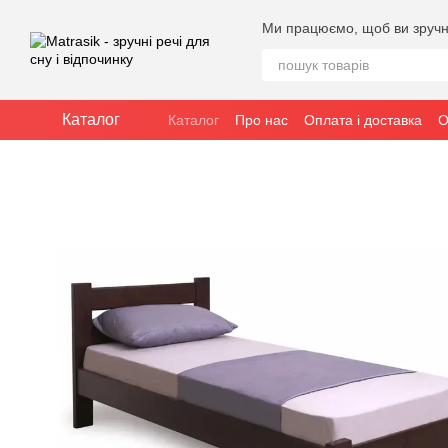
Перейти до основного контенту
Ми працюємо, щоб ви зручн
Каталог
Каталог
Про нас
Оплата і доставка
О
Публічна угода (оферта)