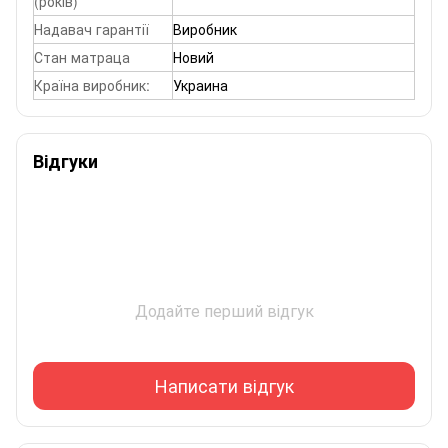
(років)
Надавач гарантії
Виробник
Стан матраца
Новий
Країна виробник:
Украина
Відгуки
Додайте перший відгук
Написати відгук