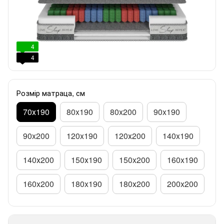
4
4
Розмір матраца, см
70х190
80x190
80x200
90x190
90x200
120x190
120х200
140x190
140х200
150х190
150x200
160x190
160x200
180x190
180х200
200x200