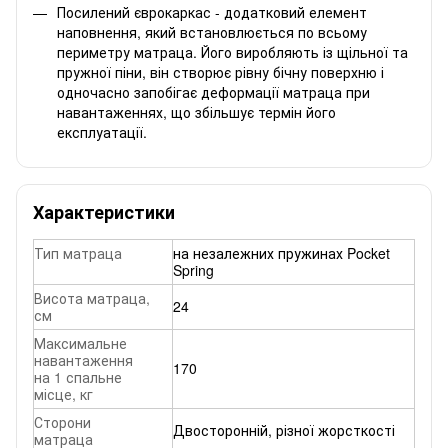
Посилений єврокаркас - додатковий елемент
наповнення, який встановлюється по всьому
периметру матраца. Його виробляють із щільної та
пружної піни, він створює рівну бічну поверхню і
одночасно запобігає деформації матраца при
навантаженнях, що збільшує термін його
експлуатації.
Характеристики
Тип матраца
на незалежних пружинах Pocket
Spring
Висота матраца,
24
см
Максимальне
навантаження
170
на 1 спальне
місце, кг
Сторони
Двосторонній, різної жорсткості
матраца