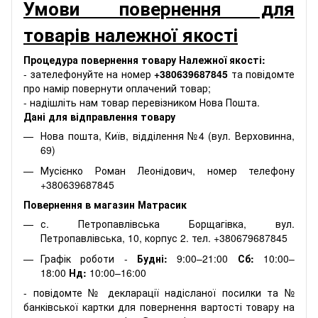
Умови повернення для
товарів належної якості
Процедура повернення товару Належної якості:
- зателефонуйте на номер
+380639687845
та повідомте
про намір повернути оплачений товар;
- надішліть нам товар перевізником Нова Пошта.
Дані для відправлення товару
Нова пошта, Київ, відділення №4 (вул. Верховинна,
69)
Мусієнко Роман Леонідович, номер телефону
+380639687845
Повернення в магазин Матрасик
с. Петропавлівська Борщагівка, вул.
Петропавлівська, 10, корпус 2. тел. +380679687845
Графік роботи -
Будні:
9:00–21:00
Сб:
10:00–
18:00
Нд:
10:00–16:00
- повідомте № декларації надісланої посилки та №
банківської картки для повернення вартості товару на