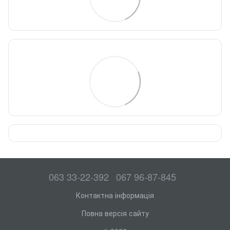
063 33-22-392
067 96-87-845
Контактна інформація
Повна версія сайту