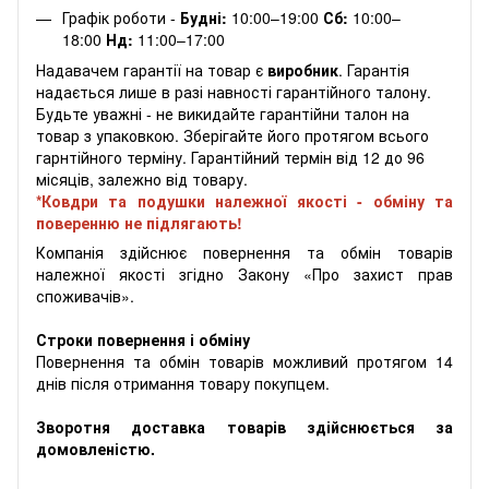
Графік роботи -
Будні:
10:00–19:00
Сб:
10:00–
18:00
Нд:
11:00–17:00
Надавачем гарантії на товар є
виробник
. Гарантія
надається лише в разі навності гарантійного талону.
Будьте уважні - не викидайте гарантійни талон на
товар з упаковкою. Зберігайте його протягом всього
гарнтійного терміну. Гарантійний термін від 12 до 96
місяців, залежно від товару.
*Ковдри та подушки належної якості - обміну та
поверенню не підлягають!
Компанія здійснює повернення та обмін товарів
належної якості згідно Закону «Про захист прав
споживачів».
Строки повернення і обміну
Повернення та обмін товарів можливий протягом 14
днів після отримання товару покупцем.
Зворотня доставка товарів здійснюється за
домовленістю.