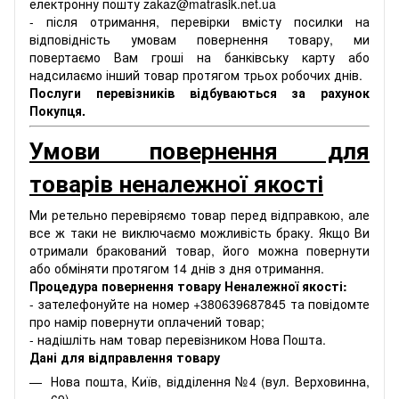
електронну пошту zakaz@matrasik.net.ua
- після отримання, перевірки вмісту посилки на
відповідність умовам повернення товару, ми
повертаємо Вам гроші на банківську карту або
надсилаємо інший товар протягом трьох робочих днів.
Послуги перевізників відбуваються за рахунок
Покупця.
Умови повернення для
товарів неналежної якості
Ми ретельно перевіряємо товар перед відправкою, але
все ж таки не виключаємо можливість браку. Якщо Ви
отримали бракований товар, його можна повернути
або обміняти протягом 14 днів з дня отримання.
Процедура повернення товару Неналежної якості:
- зателефонуйте на номер +380639687845 та повідомте
про намір повернути оплачений товар;
- надішліть нам товар перевізником Нова Пошта.
Дані для відправлення товару
Нова пошта, Київ, відділення №4 (вул. Верховинна,
69)