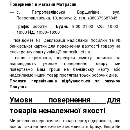
Повернення в магазин Матрасик
с. Петропавлівська Борщагівка, вул.
Петропавлівська, 10, корпус 2. тел. +380679687845
Графік роботи -
Будні:
9:00–21:00
Сб:
10:00–
18:00
Нд:
10:00–16:00
- повідомте № декларації надісланої посилки та №
банківської картки для повернення вартості товару на
електронну пошту zakaz@matrasik.net.ua
- після отримання, перевірки вмісту посилки на
відповідність умовам повернення товару, ми
повертаємо Вам гроші на банківську карту або
надсилаємо інший товар протягом трьох робочих днів.
Послуги перевізників відбуваються за рахунок
Покупця.
Умови повернення для
товарів неналежної якості
Ми ретельно перевіряємо товар перед відправкою, але
все ж таки не виключаємо можливість браку. Якщо Ви