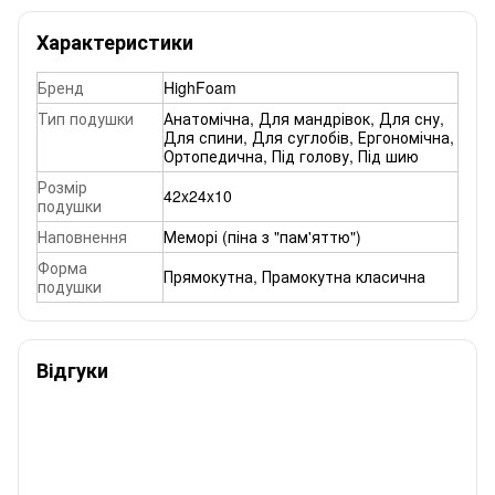
Характеристики
Бренд
HighFoam
Тип подушки
Анатомічна
,
Для мандрівок
,
Для сну
,
Для спини
,
Для суглобів
,
Ергономічна
,
Ортопедична
,
Під голову
,
Під шию
Розмір
42x24x10
подушки
Наповнення
Меморі (піна з "пам'яттю")
Форма
Прямокутна
,
Прамокутна класична
подушки
Відгуки