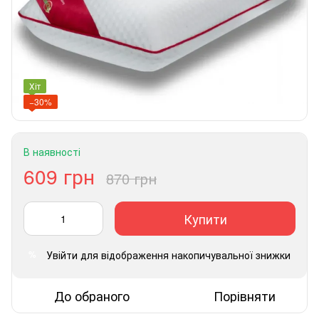
Хіт
−30%
В наявності
609 грн
870 грн
Купити
Увійти
для відображення накопичувальної знижки
%
До обраного
Порівняти