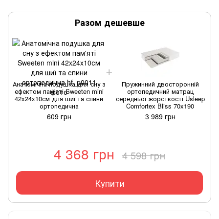
Разом дешевше
Анатомічна подушка для сну з
Пружинний двосторонній
ефектом пам'яті Sweeten mini
ортопедичний матрац
42x24x10см для шиї та спини
середньої жорсткості Usleep
ортопедична
Comfortex Bliss 70x190
609 грн
3 989 грн
4 368 грн
4 598 грн
Купити