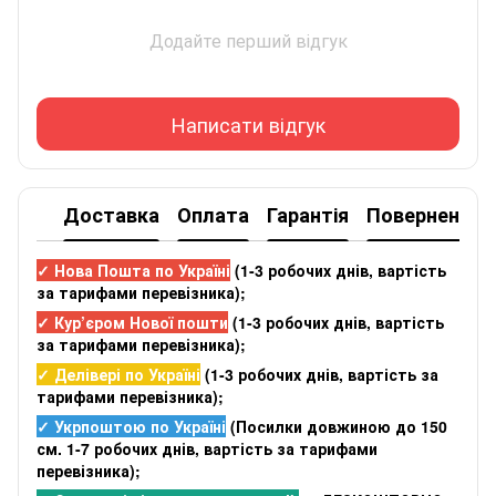
Додайте перший відгук
Написати відгук
Доставка
Оплата
Гарантія
Повернення
✓ Нова Пошта по Україні
(
1-3 робочих днів
, вартість
за тарифами перевізника);
✓ Кур’єром Нової пошти
(
1-3 робочих днів
, вартість
за тарифами перевізника);
✓ Делівері по Україні
(
1-3 робочих днів
, вартість за
тарифами перевізника);
✓ Укрпоштою по Україні
(Посилки довжиною до 150
см. 1-7 робочих днів, вартість за тарифами
перевізника);